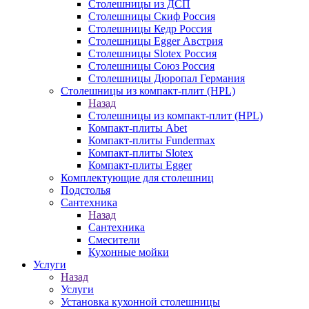
Столешницы из ДСП
Столешницы Скиф Россия
Столешницы Кедр Россия
Столешницы Egger Австрия
Столешницы Slotex Россия
Столешницы Союз Россия
Столешницы Дюропал Германия
Столешницы из компакт-плит (HPL)
Назад
Столешницы из компакт-плит (HPL)
Компакт-плиты Abet
Компакт-плиты Fundermax
Компакт-плиты Slotex
Компакт-плиты Egger
Комплектующие для столешниц
Подстолья
Сантехника
Назад
Сантехника
Смесители
Кухонные мойки
Услуги
Назад
Услуги
Установка кухонной столешницы