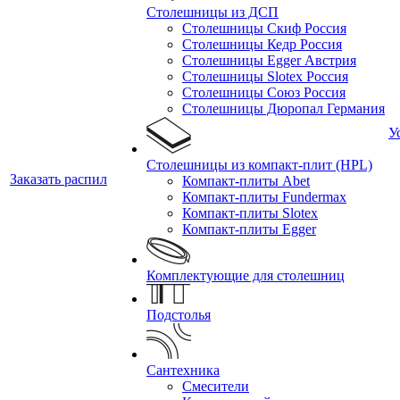
Столешницы из ДСП
Столешницы Скиф Россия
Столешницы Кедр Россия
Столешницы Egger Австрия
Столешницы Slotex Россия
Столешницы Союз Россия
Столешницы Дюропал Германия
У
Столешницы из компакт-плит (HPL)
Заказать распил
Компакт-плиты Abet
Компакт-плиты Fundermax
Компакт-плиты Slotex
Компакт-плиты Egger
Комплектующие для столешниц
Подстолья
Сантехника
Смесители