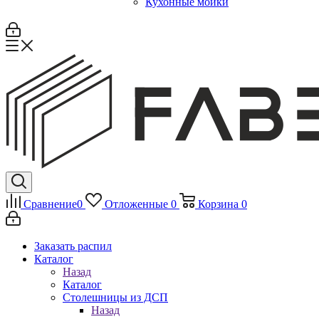
Кухонные мойки
Сравнение
0
Отложенные
0
Корзина
0
Заказать распил
Каталог
Назад
Каталог
Столешницы из ДСП
Назад