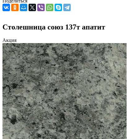
Поделиться
Столешница союз 137т апатит
Акция