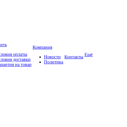
пить
Компания
словия оплаты
Ещё
Новости
Контакты
словия доставки
Политика
арантия на товар