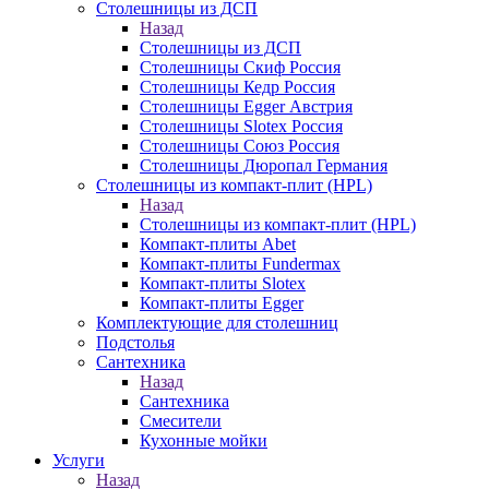
Столешницы из ДСП
Назад
Столешницы из ДСП
Столешницы Скиф Россия
Столешницы Кедр Россия
Столешницы Egger Австрия
Столешницы Slotex Россия
Столешницы Союз Россия
Столешницы Дюропал Германия
Столешницы из компакт-плит (HPL)
Назад
Столешницы из компакт-плит (HPL)
Компакт-плиты Abet
Компакт-плиты Fundermax
Компакт-плиты Slotex
Компакт-плиты Egger
Комплектующие для столешниц
Подстолья
Сантехника
Назад
Сантехника
Смесители
Кухонные мойки
Услуги
Назад