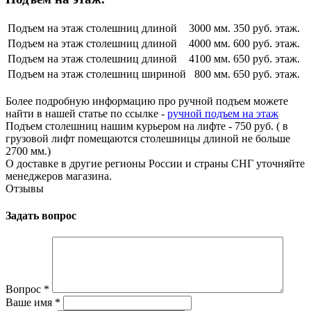
Подъем на этаж столешниц длиной
3000 мм.
350 руб. этаж.
Подъем на этаж столешниц длиной
4000 мм.
600 руб. этаж.
Подъем на этаж столешниц длиной
4100 мм.
650 руб. этаж.
Подъем на этаж столешниц шириной
800 мм.
650 руб. этаж.
Более подробную информацию про ручной подъем можете
найти в нашей статье по ссылке -
ручной подъем на этаж
Подъем столешниц нашим курьером на лифте - 750 руб. ( в
грузовой лифт помещаются столешницы длиной не больше
2700 мм.)
О доставке в другие регионы России и страны СНГ уточняйте
менеджеров магазина.
Отзывы
Задать вопрос
Вопрос
*
Ваше имя
*