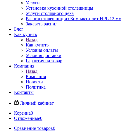
Услуги
Установка кухонной столешницы
Услуги столярного цеха
Распил столешниц из Компакт-плит HPL 12 мм
Заказать распил
Блог
Как купить
Назад
Как купить
Условия оплаты
Условия доставки
Гарантия на товар
Компания
Назад
Компания
Новости
Политика
Контакты
Личный кабинет
Корзина
0
Отложенные
0
Сравнение товаров
0