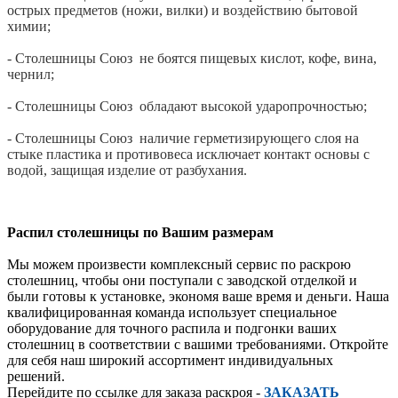
острых предметов (ножи, вилки) и воздействию бытовой
химии;
- Столешницы Союз не боятся пищевых кислот, кофе, вина,
чернил;
- Столешницы Союз обладают высокой ударопрочностью;
- Столешницы Союз наличие герметизирующего слоя на
стыке пластика и противовеса исключает контакт основы с
водой, защищая изделие от разбухания.
Распил столешницы по Вашим размерам
Мы можем произвести комплексный сервис по раскрою
столешниц, чтобы они поступали с заводской отделкой и
были готовы к установке, экономя ваше время и деньги. Наша
квалифицированная команда использует специальное
оборудование для точного распила и подгонки ваших
столешниц в соответствии с вашими требованиями. Откройте
для себя наш широкий ассортимент индивидуальных
решений.
Перейдите по ссылке для заказа раскроя -
ЗАКАЗАТЬ