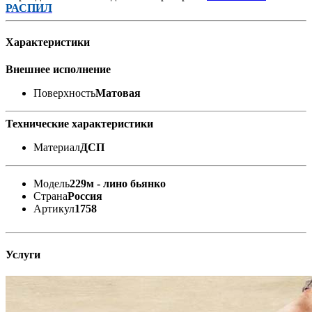
РАСПИЛ
Характеристики
Внешнее исполнение
Поверхность
Матовая
Технические характеристики
Материал
ДСП
Модель
229м - лино бьянко
Страна
Россия
Артикул
1758
Услуги