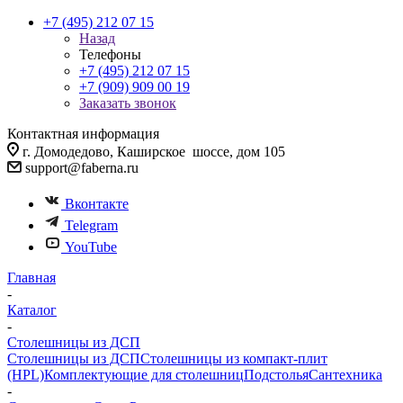
+7 (495) 212 07 15
Назад
Телефоны
+7 (495) 212 07 15
+7 (909) 909 00 19
Заказать звонок
Контактная информация
г. Домодедово, Каширское шоссе, дом 105
support@faberna.ru
Вконтакте
Telegram
YouTube
Главная
-
Каталог
-
Столешницы из ДСП
Столешницы из ДСП
Столешницы из компакт-плит
(HPL)
Комплектующие для столешниц
Подстолья
Сантехника
-