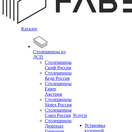
Каталог
Столешницы из
ДСП
Столешницы
Скиф Россия
Столешницы
Кедр Россия
Столешницы
Egger
Австрия
Столешницы
Slotex Россия
Столешницы
Союз Россия
Услуги
Столешницы
Установка
Дюропал
кухонной
Германия