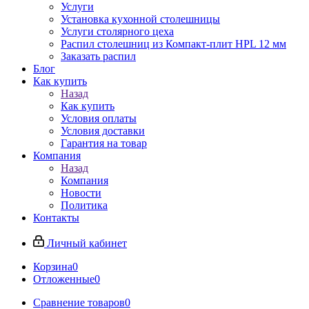
Услуги
Установка кухонной столешницы
Услуги столярного цеха
Распил столешниц из Компакт-плит HPL 12 мм
Заказать распил
Блог
Как купить
Назад
Как купить
Условия оплаты
Условия доставки
Гарантия на товар
Компания
Назад
Компания
Новости
Политика
Контакты
Личный кабинет
Корзина
0
Отложенные
0
Сравнение товаров
0