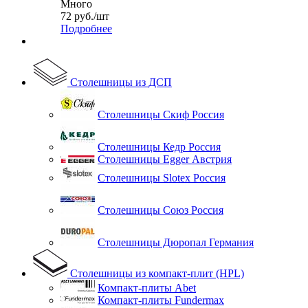
Много
72
руб.
/шт
Подробнее
Столешницы из ДСП
Столешницы Скиф Россия
Столешницы Кедр Россия
Столешницы Egger Австрия
Столешницы Slotex Россия
Столешницы Союз Россия
Столешницы Дюропал Германия
Столешницы из компакт-плит (HPL)
Компакт-плиты Abet
Компакт-плиты Fundermax