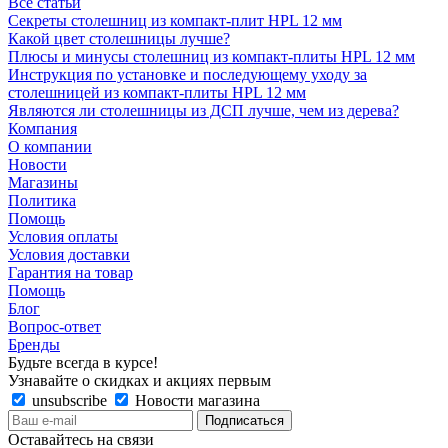
Все статьи
Секреты столешниц из компакт-плит HPL 12 мм
Какой цвет столешницы лучше?
Плюсы и минусы столешниц из компакт-плиты HPL 12 мм
Инструкция по установке и последующему уходу за
столешницей из компакт-плиты HPL 12 мм
Являются ли столешницы из ДСП лучше, чем из дерева?
Компания
О компании
Новости
Магазины
Политика
Помощь
Условия оплаты
Условия доставки
Гарантия на товар
Помощь
Блог
Вопрос-ответ
Бренды
Будьте всегда в курсе!
Узнавайте о скидках и акциях первым
unsubscribe
Новости магазина
Оставайтесь на связи