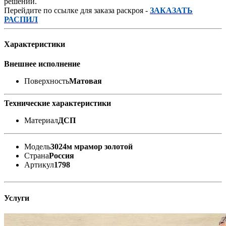
решений.
Перейдите по ссылке для заказа раскроя -
ЗАКАЗАТЬ
РАСПИЛ
Характеристики
Внешнее исполнение
Поверхность
Матовая
Технические характеристики
Материал
ДСП
Модель
3024м мрамор золотой
Страна
Россия
Артикул
1798
Услуги