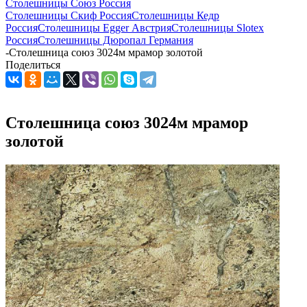
Столешницы Союз Россия
Столешницы Скиф Россия
Столешницы Кедр
Россия
Столешницы Egger Австрия
Столешницы Slotex
Россия
Столешницы Дюропал Германия
-
Столешница союз 3024м мрамор золотой
Поделиться
Столешница союз 3024м мрамор
золотой