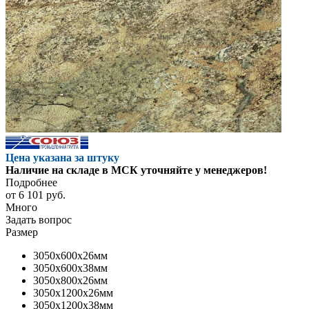
Цена указана за штуку
Наличие на складе в МСК уточняйте у менеджеров!
Подробнее
от
6 101 руб.
Много
Задать вопрос
Размер
3050x600x26мм
3050x600x38мм
3050x800x26мм
3050x1200x26мм
3050x1200x38мм