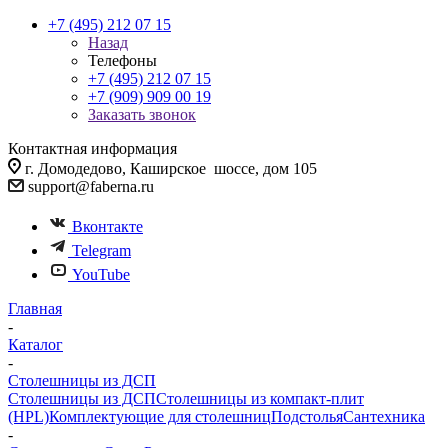
+7 (495) 212 07 15
Назад
Телефоны
+7 (495) 212 07 15
+7 (909) 909 00 19
Заказать звонок
Контактная информация
г. Домодедово, Каширское шоссе, дом 105
support@faberna.ru
Вконтакте
Telegram
YouTube
Главная
-
Каталог
-
Столешницы из ДСП
Столешницы из ДСП
Столешницы из компакт-плит
(HPL)
Комплектующие для столешниц
Подстолья
Сантехника
-