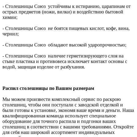
- Столешницы Союз устойчивы к истиранию, царапинам от
острых предметов (ножи, вилки) и воздействию бытовой
химии;
- Столешницы Союз не боятся пищевых кислот, кофе, вина,
чернил;
- Столешницы Союз обладают высокой ударопрочностью;
- Столешницы Союз наличие герметизирующего слоя на
стыке пластика и противовеса исключает контакт основы с
водой, защищая изделие от разбухания.
Распил столешницы по Вашим размерам
Мы можем произвести комплексный сервис по раскрою
столешниц, чтобы они поступали с заводской отделкой и
были готовы к установке, экономя ваше время и деньги. Наша
квалифицированная команда использует специальное
оборудование для точного распила и подгонки ваших
столешниц в соответствии с вашими требованиями. Откройте
для себя наш широкий ассортимент индивидуальных