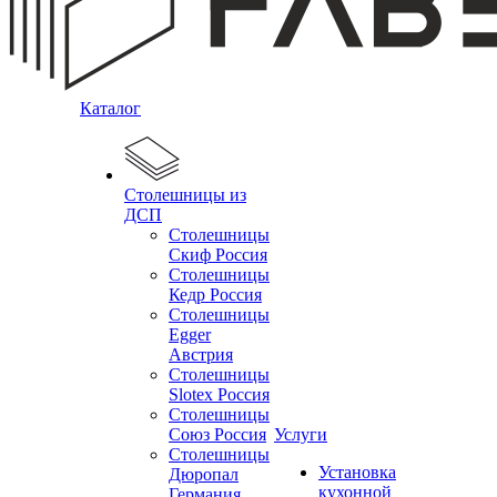
Каталог
Столешницы из
ДСП
Столешницы
Скиф Россия
Столешницы
Кедр Россия
Столешницы
Egger
Австрия
Столешницы
Slotex Россия
Столешницы
Союз Россия
Услуги
Столешницы
Установка
Дюропал
кухонной
Германия