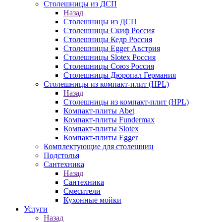
Столешницы из ДСП
Назад
Столешницы из ДСП
Столешницы Скиф Россия
Столешницы Кедр Россия
Столешницы Egger Австрия
Столешницы Slotex Россия
Столешницы Союз Россия
Столешницы Дюропал Германия
Столешницы из компакт-плит (HPL)
Назад
Столешницы из компакт-плит (HPL)
Компакт-плиты Abet
Компакт-плиты Fundermax
Компакт-плиты Slotex
Компакт-плиты Egger
Комплектующие для столешниц
Подстолья
Сантехника
Назад
Сантехника
Смесители
Кухонные мойки
Услуги
Назад