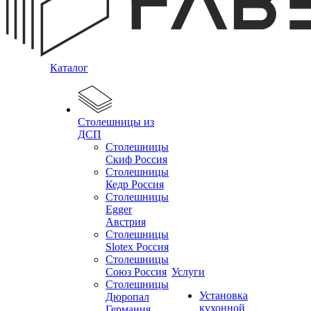
Каталог
Столешницы из
ДСП
Столешницы
Скиф Россия
Столешницы
Кедр Россия
Столешницы
Egger
Австрия
Столешницы
Slotex Россия
Столешницы
Союз Россия
Услуги
Столешницы
Установка
Дюропал
кухонной
Германия