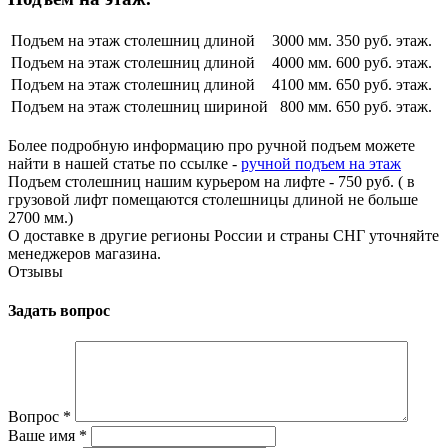
Подъем на этаж столешниц длиной
3000 мм.
350 руб. этаж.
Подъем на этаж столешниц длиной
4000 мм.
600 руб. этаж.
Подъем на этаж столешниц длиной
4100 мм.
650 руб. этаж.
Подъем на этаж столешниц шириной
800 мм.
650 руб. этаж.
Более подробную информацию про ручной подъем можете
найти в нашей статье по ссылке -
ручной подъем на этаж
Подъем столешниц нашим курьером на лифте - 750 руб. ( в
грузовой лифт помещаются столешницы длиной не больше
2700 мм.)
О доставке в другие регионы России и страны СНГ уточняйте
менеджеров магазина.
Отзывы
Задать вопрос
Вопрос
*
Ваше имя
*