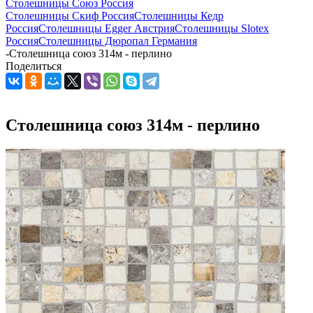
Столешницы Союз Россия
Столешницы Скиф Россия
Столешницы Кедр
Россия
Столешницы Egger Австрия
Столешницы Slotex
Россия
Столешницы Дюропал Германия
-
Столешница союз 314м - перлино
Поделиться
Столешница союз 314м - перлино