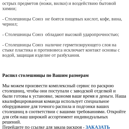
острых предметов (ножи, вилки) и воздействию бытовой
химии;
- Столешницы Союз не боятся пищевых кислот, кофе, вина,
чернил;
- Столешницы Союз обладают высокой ударопрочностью;
- Столешницы Союз наличие герметизирующего слоя на
стыке пластика и противовеса исключает контакт основы с
водой, защищая изделие от разбухания.
Распил столешницы по Вашим размерам
Мы можем произвести комплексный сервис по раскрою
столешниц, чтобы они поступали с заводской отделкой и
были готовы к установке, экономя ваше время и деньги. Наша
квалифицированная команда использует специальное
оборудование для точного распила и подгонки ваших
столешниц в соответствии с вашими требованиями. Откройте
для себя наш широкий ассортимент индивидуальных
решений.
Перейдите по ссылке для заказа раскроя -
ЗАКАЗАТЬ