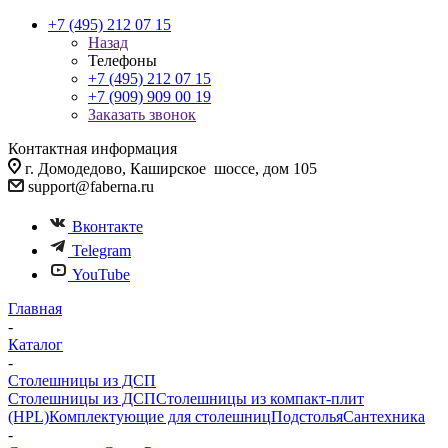
+7 (495) 212 07 15
Назад
Телефоны
+7 (495) 212 07 15
+7 (909) 909 00 19
Заказать звонок
Контактная информация
г. Домодедово, Каширское шоссе, дом 105
support@faberna.ru
Вконтакте
Telegram
YouTube
Главная
-
Каталог
-
Столешницы из ДСП
Столешницы из ДСП
Столешницы из компакт-плит
(HPL)
Комплектующие для столешниц
Подстолья
Сантехника
-