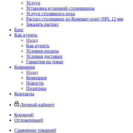
Услуги
Установка кухонной столешницы
Услуги столярного цеха
Распил столешниц из Компакт-плит HPL 12 мм
Заказать распил
Блог
Как купить
Назад
Как купить
Условия оплаты
Условия доставки
Гарантия на товар
Компания
Назад
Компания
Новости
Политика
Контакты
Личный кабинет
Корзина
0
Отложенные
0
Сравнение товаров
0