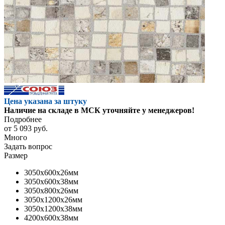
Цена указана за штуку
Наличие на складе в МСК уточняйте у менеджеров!
Подробнее
от
5 093 руб.
Много
Задать вопрос
Размер
3050x600x26мм
3050x600x38мм
3050x800x26мм
3050x1200x26мм
3050x1200x38мм
4200x600x38мм