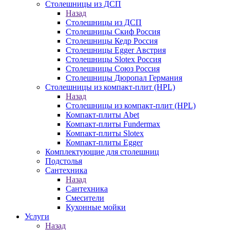
Столешницы из ДСП
Назад
Столешницы из ДСП
Столешницы Скиф Россия
Столешницы Кедр Россия
Столешницы Egger Австрия
Столешницы Slotex Россия
Столешницы Союз Россия
Столешницы Дюропал Германия
Столешницы из компакт-плит (HPL)
Назад
Столешницы из компакт-плит (HPL)
Компакт-плиты Abet
Компакт-плиты Fundermax
Компакт-плиты Slotex
Компакт-плиты Egger
Комплектующие для столешниц
Подстолья
Сантехника
Назад
Сантехника
Смесители
Кухонные мойки
Услуги
Назад