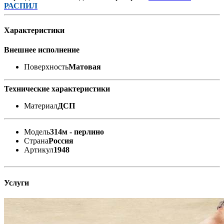
РАСПИЛ
Характеристики
Внешнее исполнение
Поверхность
Матовая
Технические характеристики
Материал
ДСП
Модель
314м - перлино
Страна
Россия
Артикул
1948
Услуги