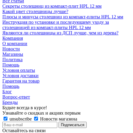
Все статьи
Секреты столешниц из компакт-плит HPL 12 мм
Какой цвет столешницы лучше?
Плюсы и минусы столешниц из компакт-плиты HPL 12 мм
Инструкция по установке и последующему уходу за
столешницей из компакт-плиты HPL 12 мм
Являются ли столешницы из ДСП лучше, чем из дерева?
Компания
О компании
Новости
Магазины
Политика
Помощь
Условия оплаты
Условия доставки
Гарантия на товар
Помощь
Блог
Вопрос-ответ
Бренды
Будьте всегда в курсе!
Узнавайте о скидках и акциях первым
unsubscribe
Новости магазина
Оставайтесь на связи