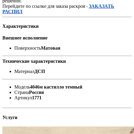
решений.
Перейдите по ссылке для заказа раскроя -
ЗАКАЗАТЬ
РАСПИЛ
Характеристики
Внешнее исполнение
Поверхность
Матовая
Технические характеристики
Материал
ДСП
Модель
4046м кастилло темный
Страна
Россия
Артикул
1771
Услуги