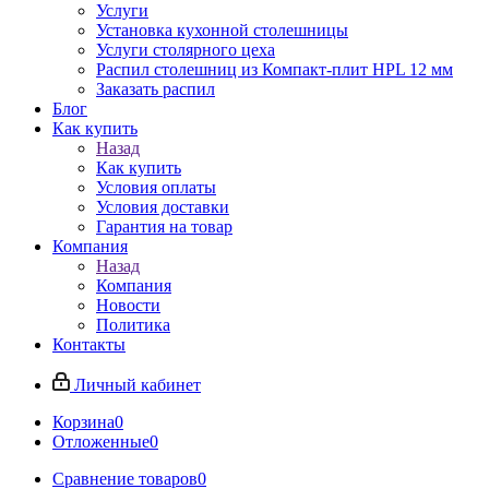
Услуги
Установка кухонной столешницы
Услуги столярного цеха
Распил столешниц из Компакт-плит HPL 12 мм
Заказать распил
Блог
Как купить
Назад
Как купить
Условия оплаты
Условия доставки
Гарантия на товар
Компания
Назад
Компания
Новости
Политика
Контакты
Личный кабинет
Корзина
0
Отложенные
0
Сравнение товаров
0