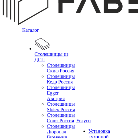
Каталог
Столешницы из
ДСП
Столешницы
Скиф Россия
Столешницы
Кедр Россия
Столешницы
Egger
Австрия
Столешницы
Slotex Россия
Столешницы
Союз Россия
Услуги
Столешницы
Установка
Дюропал
кухонной
Германия