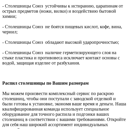
- Столешницы Союз устойчивы к истиранию, царапинам от
острых предметов (ножи, вилки) и воздействию бытовой
химии;
- Столешницы Союз не боятся пищевых кислот, кофе, вина,
чернил;
- Столешницы Союз обладают высокой ударопрочностью;
- Столешницы Союз наличие герметизирующего слоя на
стыке пластика и противовеса исключает контакт основы с
водой, защищая изделие от разбухания.
Распил столешницы по Вашим размерам
Мы можем произвести комплексный сервис по раскрою
столешниц, чтобы они поступали с заводской отделкой и
были готовы к установке, экономя ваше время и деньги. Наша
квалифицированная команда использует специальное
оборудование для точного распила и подгонки ваших
столешниц в соответствии с вашими требованиями. Откройте
для себя наш широкий ассортимент индивидуальных