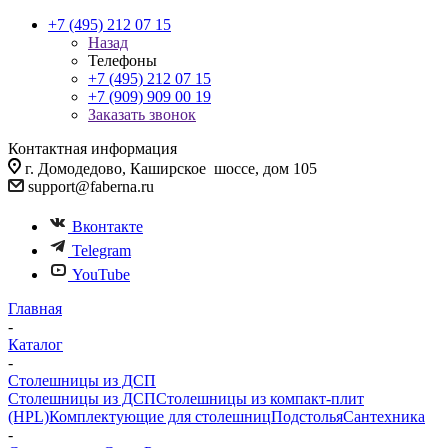
+7 (495) 212 07 15
Назад
Телефоны
+7 (495) 212 07 15
+7 (909) 909 00 19
Заказать звонок
Контактная информация
г. Домодедово, Каширское шоссе, дом 105
support@faberna.ru
Вконтакте
Telegram
YouTube
Главная
-
Каталог
-
Столешницы из ДСП
Столешницы из ДСП
Столешницы из компакт-плит
(HPL)
Комплектующие для столешниц
Подстолья
Сантехника
-