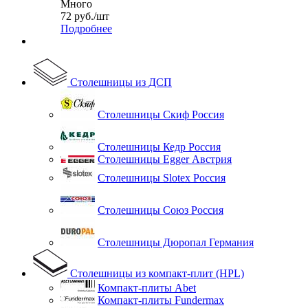
Много
72
руб.
/шт
Подробнее
Столешницы из ДСП
Столешницы Скиф Россия
Столешницы Кедр Россия
Столешницы Egger Австрия
Столешницы Slotex Россия
Столешницы Союз Россия
Столешницы Дюропал Германия
Столешницы из компакт-плит (HPL)
Компакт-плиты Abet
Компакт-плиты Fundermax