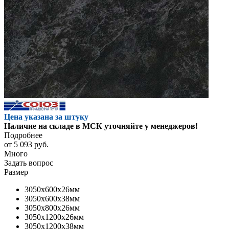
Цена указана за штуку
Наличие на складе в МСК уточняйте у менеджеров!
Подробнее
от
5 093 руб.
Много
Задать вопрос
Размер
3050x600x26мм
3050x600x38мм
3050x800x26мм
3050x1200x26мм
3050x1200x38мм