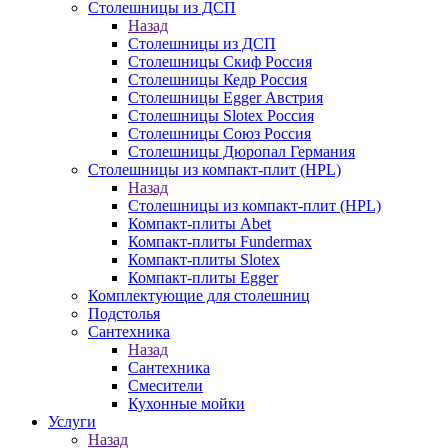
Столешницы из ДСП
Назад
Столешницы из ДСП
Столешницы Скиф Россия
Столешницы Кедр Россия
Столешницы Egger Австрия
Столешницы Slotex Россия
Столешницы Союз Россия
Столешницы Дюропал Германия
Столешницы из компакт-плит (HPL)
Назад
Столешницы из компакт-плит (HPL)
Компакт-плиты Abet
Компакт-плиты Fundermax
Компакт-плиты Slotex
Компакт-плиты Egger
Комплектующие для столешниц
Подстолья
Сантехника
Назад
Сантехника
Смесители
Кухонные мойки
Услуги
Назад