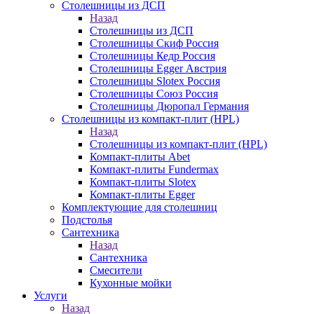
Столешницы из ДСП
Назад
Столешницы из ДСП
Столешницы Скиф Россия
Столешницы Кедр Россия
Столешницы Egger Австрия
Столешницы Slotex Россия
Столешницы Союз Россия
Столешницы Дюропал Германия
Столешницы из компакт-плит (HPL)
Назад
Столешницы из компакт-плит (HPL)
Компакт-плиты Abet
Компакт-плиты Fundermax
Компакт-плиты Slotex
Компакт-плиты Egger
Комплектующие для столешниц
Подстолья
Сантехника
Назад
Сантехника
Смесители
Кухонные мойки
Услуги
Назад