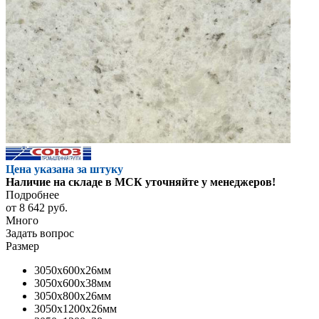
Цена указана за штуку
Наличие на складе в МСК уточняйте у менеджеров!
Подробнее
от
8 642 руб.
Много
Задать вопрос
Размер
3050x600x26мм
3050x600x38мм
3050x800x26мм
3050x1200x26мм