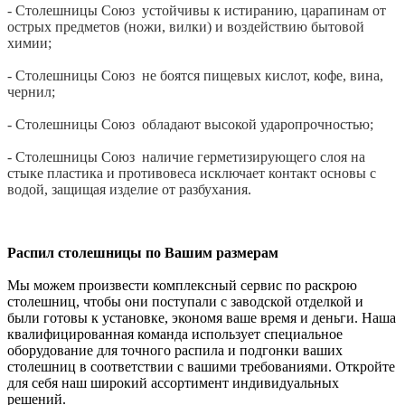
- Столешницы Союз устойчивы к истиранию, царапинам от
острых предметов (ножи, вилки) и воздействию бытовой
химии;
- Столешницы Союз не боятся пищевых кислот, кофе, вина,
чернил;
- Столешницы Союз обладают высокой ударопрочностью;
- Столешницы Союз наличие герметизирующего слоя на
стыке пластика и противовеса исключает контакт основы с
водой, защищая изделие от разбухания.
Распил столешницы по Вашим размерам
Мы можем произвести комплексный сервис по раскрою
столешниц, чтобы они поступали с заводской отделкой и
были готовы к установке, экономя ваше время и деньги. Наша
квалифицированная команда использует специальное
оборудование для точного распила и подгонки ваших
столешниц в соответствии с вашими требованиями. Откройте
для себя наш широкий ассортимент индивидуальных
решений.