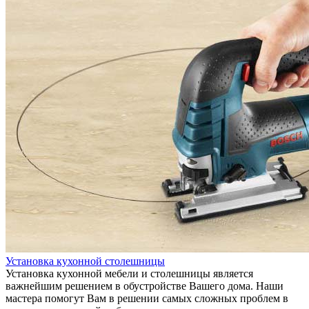
Установка кухонной столешницы
Установка кухонной мебели и столешницы является
важнейшим решением в обустройстве Вашего дома. Наши
мастера помогут Вам в решении самых сложных проблем в