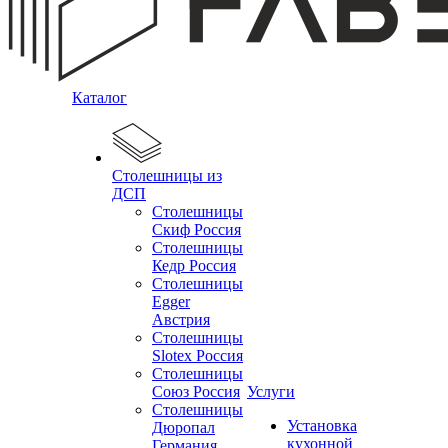
Каталог
Столешницы из
ДСП
Столешницы
Скиф Россия
Столешницы
Кедр Россия
Столешницы
Egger
Австрия
Столешницы
Slotex Россия
Столешницы
Союз Россия
Услуги
Столешницы
Установка
Дюропал
кухонной
Германия