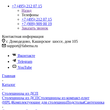
+7 (495) 212 07 15
Назад
Телефоны
+7 (495) 212 07 15
+7 (909) 909 00 19
Заказать звонок
Контактная информация
г. Домодедово, Каширское шоссе, дом 105
support@faberna.ru
Вконтакте
Telegram
YouTube
Главная
-
Каталог
-
Столешницы из ДСП
Столешницы из ДСП
Столешницы из компакт-плит
(HPL)
Комплектующие для столешниц
Подстолья
Сантехника
-