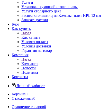
Услуги
Установка кухонной столешницы
Услуги столярного цеха
Распил столешниц из Компакт-плит HPL 12 мм
Заказать распил
Блог
Как купить
Назад
Как купить
Условия оплаты
Условия доставки
Гарантия на товар
Компания
Назад
Компания
Новости
Политика
Контакты
Личный кабинет
Корзина
0
Отложенные
0
Сравнение товаров
0