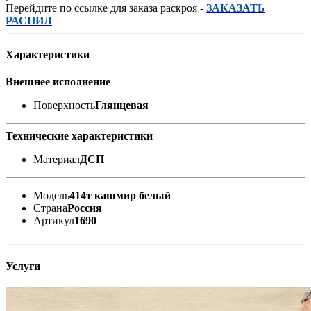
Перейдите по ссылке для заказа раскроя -
ЗАКАЗАТЬ
РАСПИЛ
Характеристики
Внешнее исполнение
Поверхность
Глянцевая
Технические характеристики
Материал
ДСП
Модель
414т кашмир белый
Страна
Россия
Артикул
1690
Услуги