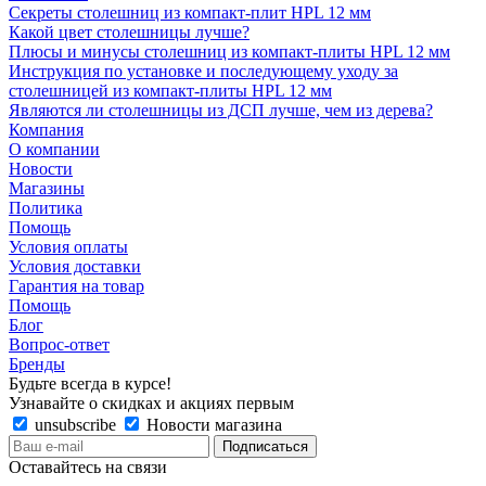
Секреты столешниц из компакт-плит HPL 12 мм
Какой цвет столешницы лучше?
Плюсы и минусы столешниц из компакт-плиты HPL 12 мм
Инструкция по установке и последующему уходу за
столешницей из компакт-плиты HPL 12 мм
Являются ли столешницы из ДСП лучше, чем из дерева?
Компания
О компании
Новости
Магазины
Политика
Помощь
Условия оплаты
Условия доставки
Гарантия на товар
Помощь
Блог
Вопрос-ответ
Бренды
Будьте всегда в курсе!
Узнавайте о скидках и акциях первым
unsubscribe
Новости магазина
Оставайтесь на связи