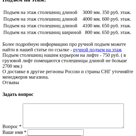
Подъем на этаж столешниц длиной
3000 мм.
350 руб. этаж.
Подъем на этаж столешниц длиной
4000 мм.
600 руб. этаж.
Подъем на этаж столешниц длиной
4100 мм.
650 руб. этаж.
Подъем на этаж столешниц шириной
800 мм.
650 руб. этаж.
Более подробную информацию про ручной подъем можете
найти в нашей статье по ссылке -
ручной подъем на этаж
Подъем столешниц нашим курьером на лифте - 750 руб. ( в
грузовой лифт помещаются столешницы длиной не больше
2700 мм.)
О доставке в другие регионы России и страны СНГ уточняйте
менеджеров магазина.
Отзывы
Задать вопрос
Вопрос
*
Ваше имя
*