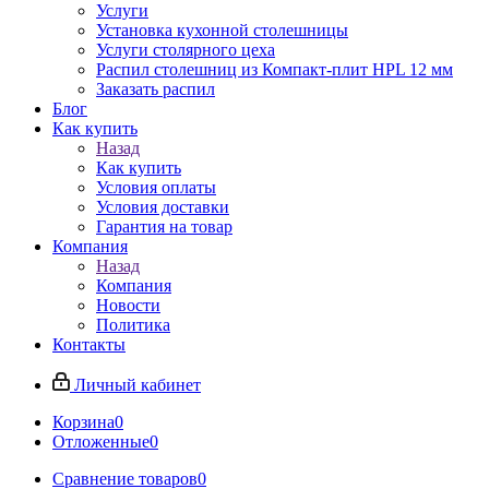
Услуги
Установка кухонной столешницы
Услуги столярного цеха
Распил столешниц из Компакт-плит HPL 12 мм
Заказать распил
Блог
Как купить
Назад
Как купить
Условия оплаты
Условия доставки
Гарантия на товар
Компания
Назад
Компания
Новости
Политика
Контакты
Личный кабинет
Корзина
0
Отложенные
0
Сравнение товаров
0