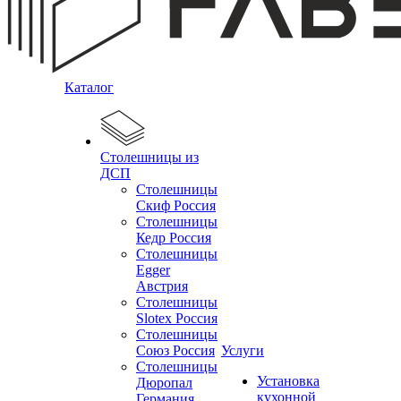
Каталог
Столешницы из
ДСП
Столешницы
Скиф Россия
Столешницы
Кедр Россия
Столешницы
Egger
Австрия
Столешницы
Slotex Россия
Столешницы
Союз Россия
Услуги
Столешницы
Установка
Дюропал
кухонной
Германия