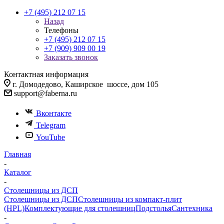
+7 (495) 212 07 15
Назад
Телефоны
+7 (495) 212 07 15
+7 (909) 909 00 19
Заказать звонок
Контактная информация
г. Домодедово, Каширское шоссе, дом 105
support@faberna.ru
Вконтакте
Telegram
YouTube
Главная
-
Каталог
-
Столешницы из ДСП
Столешницы из ДСП
Столешницы из компакт-плит
(HPL)
Комплектующие для столешниц
Подстолья
Сантехника
-