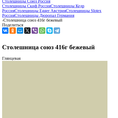
Столешницы Союз Россия
Столешницы Скиф Россия
Столешницы Кедр
Россия
Столешницы Egger Австрия
Столешницы Slotex
Россия
Столешницы Дюропал Германия
-
Столешница союз 416г бежевый
Поделиться
Столешница союз 416г бежевый
Глянцевая