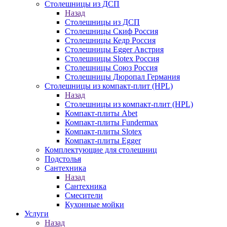
Столешницы из ДСП
Назад
Столешницы из ДСП
Столешницы Скиф Россия
Столешницы Кедр Россия
Столешницы Egger Австрия
Столешницы Slotex Россия
Столешницы Союз Россия
Столешницы Дюропал Германия
Столешницы из компакт-плит (HPL)
Назад
Столешницы из компакт-плит (HPL)
Компакт-плиты Abet
Компакт-плиты Fundermax
Компакт-плиты Slotex
Компакт-плиты Egger
Комплектующие для столешниц
Подстолья
Сантехника
Назад
Сантехника
Смесители
Кухонные мойки
Услуги
Назад