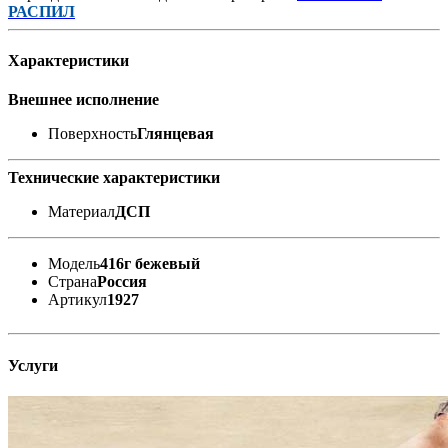
РАСПИЛ
Характеристики
Внешнее исполнение
Поверхность
Глянцевая
Технические характеристики
Материал
ДСП
Модель
416г бежевый
Страна
Россия
Артикул
1927
Услуги