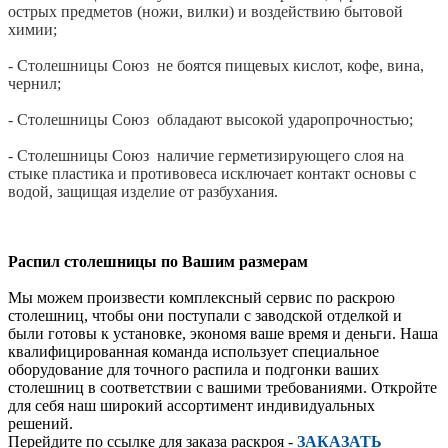
острых предметов (ножи, вилки) и воздействию бытовой
химии;
- Столешницы Союз не боятся пищевых кислот, кофе, вина,
чернил;
- Столешницы Союз обладают высокой ударопрочностью;
- Столешницы Союз наличие герметизирующего слоя на
стыке пластика и противовеса исключает контакт основы с
водой, защищая изделие от разбухания.
Распил столешницы по Вашим размерам
Мы можем произвести комплексный сервис по раскрою
столешниц, чтобы они поступали с заводской отделкой и
были готовы к установке, экономя ваше время и деньги. Наша
квалифицированная команда использует специальное
оборудование для точного распила и подгонки ваших
столешниц в соответствии с вашими требованиями. Откройте
для себя наш широкий ассортимент индивидуальных
решений.
Перейдите по ссылке для заказа раскроя -
ЗАКАЗАТЬ