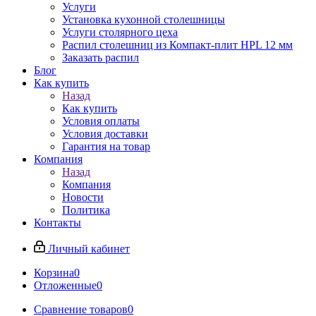
Услуги
Установка кухонной столешницы
Услуги столярного цеха
Распил столешниц из Компакт-плит HPL 12 мм
Заказать распил
Блог
Как купить
Назад
Как купить
Условия оплаты
Условия доставки
Гарантия на товар
Компания
Назад
Компания
Новости
Политика
Контакты
Личный кабинет
Корзина
0
Отложенные
0
Сравнение товаров
0