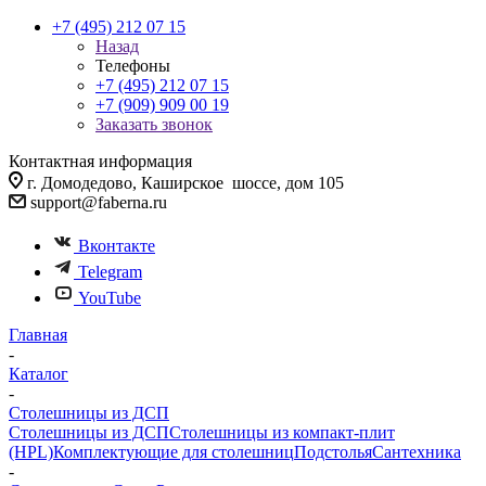
+7 (495) 212 07 15
Назад
Телефоны
+7 (495) 212 07 15
+7 (909) 909 00 19
Заказать звонок
Контактная информация
г. Домодедово, Каширское шоссе, дом 105
support@faberna.ru
Вконтакте
Telegram
YouTube
Главная
-
Каталог
-
Столешницы из ДСП
Столешницы из ДСП
Столешницы из компакт-плит
(HPL)
Комплектующие для столешниц
Подстолья
Сантехника
-