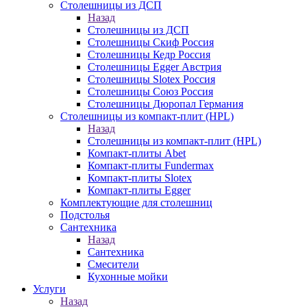
Столешницы из ДСП
Назад
Столешницы из ДСП
Столешницы Скиф Россия
Столешницы Кедр Россия
Столешницы Egger Австрия
Столешницы Slotex Россия
Столешницы Союз Россия
Столешницы Дюропал Германия
Столешницы из компакт-плит (HPL)
Назад
Столешницы из компакт-плит (HPL)
Компакт-плиты Abet
Компакт-плиты Fundermax
Компакт-плиты Slotex
Компакт-плиты Egger
Комплектующие для столешниц
Подстолья
Сантехника
Назад
Сантехника
Смесители
Кухонные мойки
Услуги
Назад