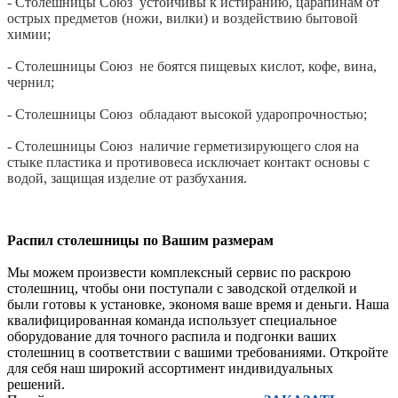
- Столешницы Союз устойчивы к истиранию, царапинам от
острых предметов (ножи, вилки) и воздействию бытовой
химии;
- Столешницы Союз не боятся пищевых кислот, кофе, вина,
чернил;
- Столешницы Союз обладают высокой ударопрочностью;
- Столешницы Союз наличие герметизирующего слоя на
стыке пластика и противовеса исключает контакт основы с
водой, защищая изделие от разбухания.
Распил столешницы по Вашим размерам
Мы можем произвести комплексный сервис по раскрою
столешниц, чтобы они поступали с заводской отделкой и
были готовы к установке, экономя ваше время и деньги. Наша
квалифицированная команда использует специальное
оборудование для точного распила и подгонки ваших
столешниц в соответствии с вашими требованиями. Откройте
для себя наш широкий ассортимент индивидуальных
решений.