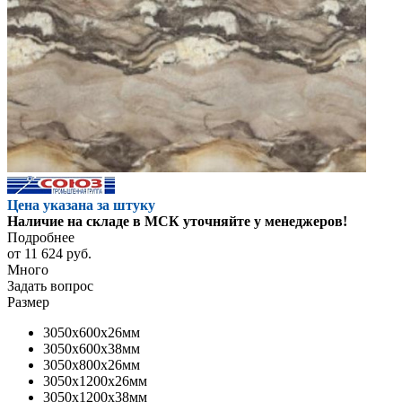
Цена указана за штуку
Наличие на складе в МСК уточняйте у менеджеров!
Подробнее
от
11 624 руб.
Много
Задать вопрос
Размер
3050x600x26мм
3050x600x38мм
3050x800x26мм
3050x1200x26мм
3050x1200x38мм