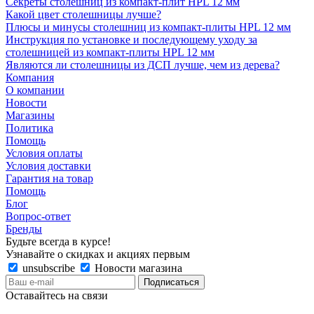
Секреты столешниц из компакт-плит HPL 12 мм
Какой цвет столешницы лучше?
Плюсы и минусы столешниц из компакт-плиты HPL 12 мм
Инструкция по установке и последующему уходу за
столешницей из компакт-плиты HPL 12 мм
Являются ли столешницы из ДСП лучше, чем из дерева?
Компания
О компании
Новости
Магазины
Политика
Помощь
Условия оплаты
Условия доставки
Гарантия на товар
Помощь
Блог
Вопрос-ответ
Бренды
Будьте всегда в курсе!
Узнавайте о скидках и акциях первым
unsubscribe
Новости магазина
Оставайтесь на связи