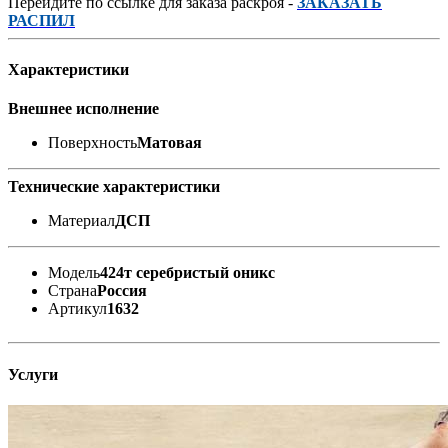
Перейдите по ссылке для заказа раскроя -
ЗАКАЗАТЬ
РАСПИЛ
Характеристики
Внешнее исполнение
Поверхность
Матовая
Технические характеристики
Материал
ДСП
Модель
424т серебристый оникс
Страна
Россия
Артикул
1632
Услуги