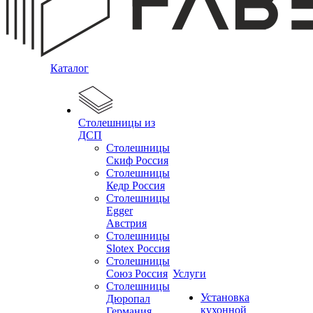
Каталог
Столешницы из
ДСП
Столешницы
Скиф Россия
Столешницы
Кедр Россия
Столешницы
Egger
Австрия
Столешницы
Slotex Россия
Столешницы
Союз Россия
Услуги
Столешницы
Установка
Дюропал
кухонной
Германия