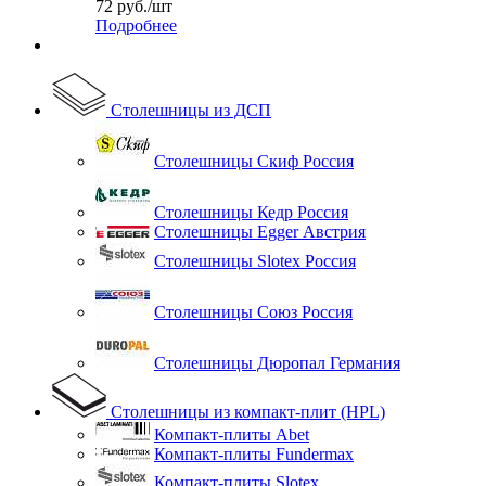
72
руб.
/шт
Подробнее
Столешницы из ДСП
Столешницы Скиф Россия
Столешницы Кедр Россия
Столешницы Egger Австрия
Столешницы Slotex Россия
Столешницы Союз Россия
Столешницы Дюропал Германия
Столешницы из компакт-плит (HPL)
Компакт-плиты Abet
Компакт-плиты Fundermax
Компакт-плиты Slotex