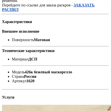
решений.
Перейдите по ссылке для заказа раскроя -
ЗАКАЗАТЬ
РАСПИЛ
Характеристики
Внешнее исполнение
Поверхность
Матовая
Технические характеристики
Материал
ДСП
Модель
426к бежевый маскорелло
Страна
Россия
Артикул
1620
Услуги