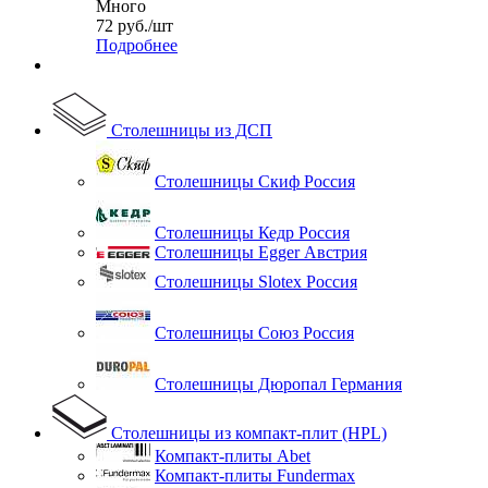
Много
72
руб.
/шт
Подробнее
Столешницы из ДСП
Столешницы Скиф Россия
Столешницы Кедр Россия
Столешницы Egger Австрия
Столешницы Slotex Россия
Столешницы Союз Россия
Столешницы Дюропал Германия
Столешницы из компакт-плит (HPL)
Компакт-плиты Abet
Компакт-плиты Fundermax