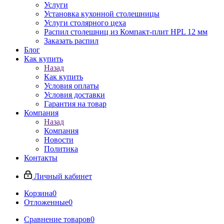
Услуги
Установка кухонной столешницы
Услуги столярного цеха
Распил столешниц из Компакт-плит HPL 12 мм
Заказать распил
Блог
Как купить
Назад
Как купить
Условия оплаты
Условия доставки
Гарантия на товар
Компания
Назад
Компания
Новости
Политика
Контакты
Личный кабинет
Корзина
0
Отложенные
0
Сравнение товаров
0