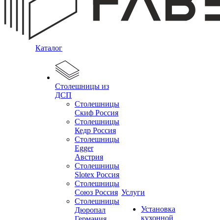
Каталог
Столешницы из
ДСП
Столешницы
Скиф Россия
Столешницы
Кедр Россия
Столешницы
Egger
Австрия
Столешницы
Slotex Россия
Столешницы
Союз Россия
Услуги
Столешницы
Установка
Дюропал
кухонной
Германия