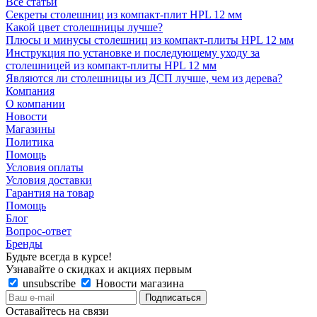
Все статьи
Секреты столешниц из компакт-плит HPL 12 мм
Какой цвет столешницы лучше?
Плюсы и минусы столешниц из компакт-плиты HPL 12 мм
Инструкция по установке и последующему уходу за
столешницей из компакт-плиты HPL 12 мм
Являются ли столешницы из ДСП лучше, чем из дерева?
Компания
О компании
Новости
Магазины
Политика
Помощь
Условия оплаты
Условия доставки
Гарантия на товар
Помощь
Блог
Вопрос-ответ
Бренды
Будьте всегда в курсе!
Узнавайте о скидках и акциях первым
unsubscribe
Новости магазина
Оставайтесь на связи