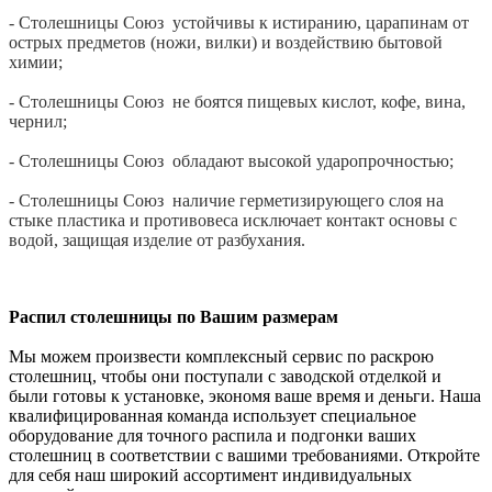
- Столешницы Союз устойчивы к истиранию, царапинам от
острых предметов (ножи, вилки) и воздействию бытовой
химии;
- Столешницы Союз не боятся пищевых кислот, кофе, вина,
чернил;
- Столешницы Союз обладают высокой ударопрочностью;
- Столешницы Союз наличие герметизирующего слоя на
стыке пластика и противовеса исключает контакт основы с
водой, защищая изделие от разбухания.
Распил столешницы по Вашим размерам
Мы можем произвести комплексный сервис по раскрою
столешниц, чтобы они поступали с заводской отделкой и
были готовы к установке, экономя ваше время и деньги. Наша
квалифицированная команда использует специальное
оборудование для точного распила и подгонки ваших
столешниц в соответствии с вашими требованиями. Откройте
для себя наш широкий ассортимент индивидуальных