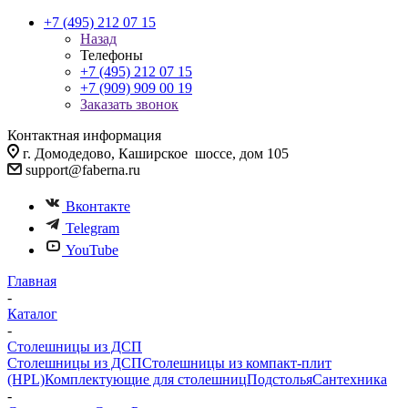
+7 (495) 212 07 15
Назад
Телефоны
+7 (495) 212 07 15
+7 (909) 909 00 19
Заказать звонок
Контактная информация
г. Домодедово, Каширское шоссе, дом 105
support@faberna.ru
Вконтакте
Telegram
YouTube
Главная
-
Каталог
-
Столешницы из ДСП
Столешницы из ДСП
Столешницы из компакт-плит
(HPL)
Комплектующие для столешниц
Подстолья
Сантехника
-