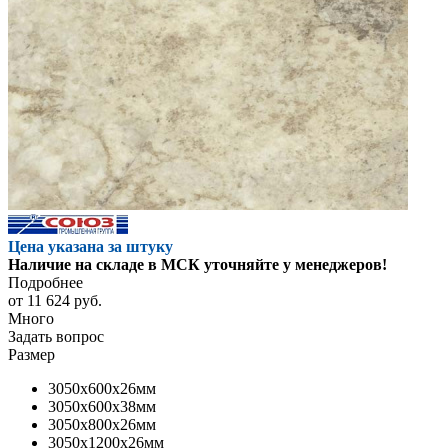
Цена указана за штуку
Наличие на складе в МСК уточняйте у менеджеров!
Подробнее
от
11 624 руб.
Много
Задать вопрос
Размер
3050x600x26мм
3050x600x38мм
3050x800x26мм
3050x1200x26мм