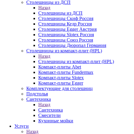
Столешницы из ДСП
Назад
Столешницы из ДСП
Столешницы Скиф Россия
Столешницы Кедр Россия
Столешницы Egger Австрия
Столешницы Slotex Россия
Столешницы Союз Россия
Столешницы Дюропал Германия
Столешницы из компакт-плит (HPL)
Назад
Столешницы из компакт-плит (HPL)
Компакт-плиты Abet
Компакт-плиты Fundermax
Компакт-плиты Slotex
Компакт-плиты Egger
Комплектующие для столешниц
Подстолья
Сантехника
Назад
Сантехника
Смесители
Кухонные мойки
Услуги
Назад