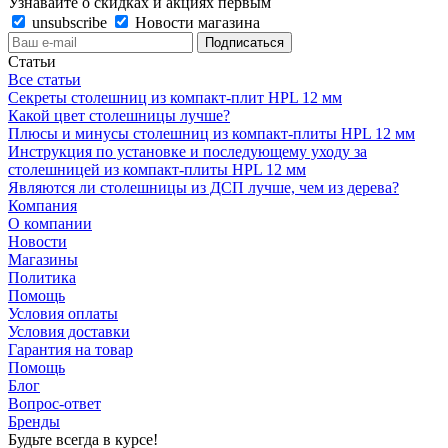
Узнавайте о скидках и акциях первым
unsubscribe
Новости магазина
Статьи
Все статьи
Секреты столешниц из компакт-плит HPL 12 мм
Какой цвет столешницы лучше?
Плюсы и минусы столешниц из компакт-плиты HPL 12 мм
Инструкция по установке и последующему уходу за
столешницей из компакт-плиты HPL 12 мм
Являются ли столешницы из ДСП лучше, чем из дерева?
Компания
О компании
Новости
Магазины
Политика
Помощь
Условия оплаты
Условия доставки
Гарантия на товар
Помощь
Блог
Вопрос-ответ
Бренды
Будьте всегда в курсе!