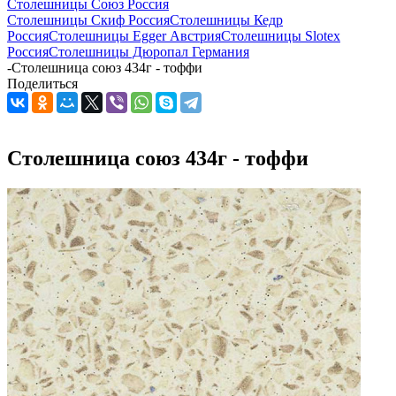
Столешницы Союз Россия
Столешницы Скиф Россия
Столешницы Кедр
Россия
Столешницы Egger Австрия
Столешницы Slotex
Россия
Столешницы Дюропал Германия
-
Столешница союз 434г - тоффи
Поделиться
Столешница союз 434г - тоффи