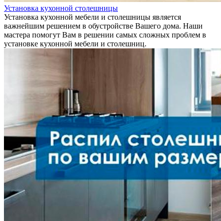
Установка кухонной столешницы
Установка кухонной мебели и столешницы является
важнейшим решением в обустройстве Вашего дома. Наши
мастера помогут Вам в решении самых сложных проблем в
установке кухонной мебели и столешниц.