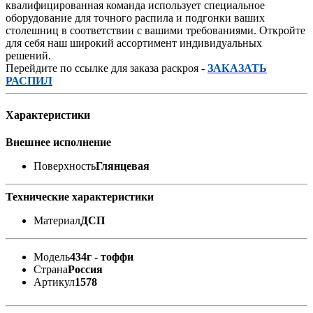
квалифицированная команда использует специальное
оборудование для точного распила и подгонки ваших
столешниц в соответствии с вашими требованиями. Откройте
для себя наш широкий ассортимент индивидуальных
решений.
Перейдите по ссылке для заказа раскроя -
ЗАКАЗАТЬ
РАСПИЛ
Характеристики
Внешнее исполнение
Поверхность
Глянцевая
Технические характеристики
Материал
ДСП
Модель
434г - тоффи
Страна
Россия
Артикул
1578