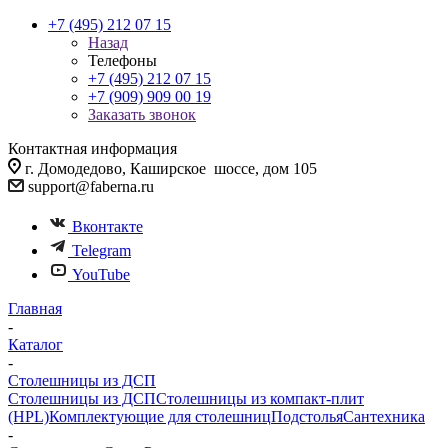
+7 (495) 212 07 15
Назад
Телефоны
+7 (495) 212 07 15
+7 (909) 909 00 19
Заказать звонок
Контактная информация
г. Домодедово, Каширское шоссе, дом 105
support@faberna.ru
Вконтакте
Telegram
YouTube
Главная
-
Каталог
-
Столешницы из ДСП
Столешницы из ДСП
Столешницы из компакт-плит
(HPL)
Комплектующие для столешниц
Подстолья
Сантехника
-