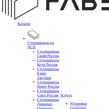
Каталог
Столешницы из
ДСП
Столешницы
Скиф Россия
Столешницы
Кедр Россия
Столешницы
Egger
Австрия
Столешницы
Slotex Россия
Столешницы
Союз Россия
Услуги
Столешницы
Установка
Дюропал
кухонной
Германия