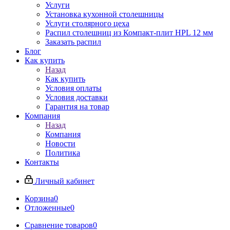
Услуги
Установка кухонной столешницы
Услуги столярного цеха
Распил столешниц из Компакт-плит HPL 12 мм
Заказать распил
Блог
Как купить
Назад
Как купить
Условия оплаты
Условия доставки
Гарантия на товар
Компания
Назад
Компания
Новости
Политика
Контакты
Личный кабинет
Корзина
0
Отложенные
0
Сравнение товаров
0