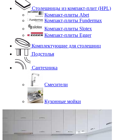
Столешницы из компакт-плит (HPL)
Компакт-плиты Abet
Компакт-плиты Fundermax
Компакт-плиты Slotex
Компакт-плиты Egger
Комплектующие для столешниц
Подстолья
Сантехника
Смесители
Кухонные мойки