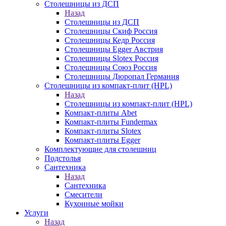
Столешницы из ДСП
Назад
Столешницы из ДСП
Столешницы Скиф Россия
Столешницы Кедр Россия
Столешницы Egger Австрия
Столешницы Slotex Россия
Столешницы Союз Россия
Столешницы Дюропал Германия
Столешницы из компакт-плит (HPL)
Назад
Столешницы из компакт-плит (HPL)
Компакт-плиты Abet
Компакт-плиты Fundermax
Компакт-плиты Slotex
Компакт-плиты Egger
Комплектующие для столешниц
Подстолья
Сантехника
Назад
Сантехника
Смесители
Кухонные мойки
Услуги
Назад