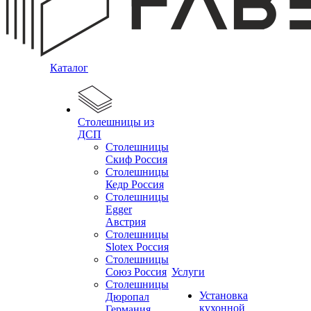
Каталог
Столешницы из
ДСП
Столешницы
Скиф Россия
Столешницы
Кедр Россия
Столешницы
Egger
Австрия
Столешницы
Slotex Россия
Столешницы
Союз Россия
Услуги
Столешницы
Установка
Дюропал
кухонной
Германия