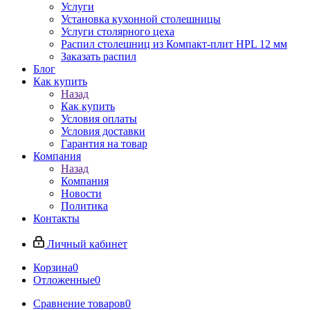
Услуги
Установка кухонной столешницы
Услуги столярного цеха
Распил столешниц из Компакт-плит HPL 12 мм
Заказать распил
Блог
Как купить
Назад
Как купить
Условия оплаты
Условия доставки
Гарантия на товар
Компания
Назад
Компания
Новости
Политика
Контакты
Личный кабинет
Корзина
0
Отложенные
0
Сравнение товаров
0