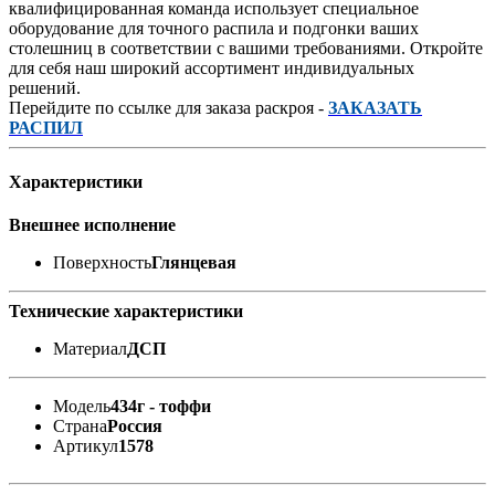
квалифицированная команда использует специальное
оборудование для точного распила и подгонки ваших
столешниц в соответствии с вашими требованиями. Откройте
для себя наш широкий ассортимент индивидуальных
решений.
Перейдите по ссылке для заказа раскроя -
ЗАКАЗАТЬ
РАСПИЛ
Характеристики
Внешнее исполнение
Поверхность
Глянцевая
Технические характеристики
Материал
ДСП
Модель
434г - тоффи
Страна
Россия
Артикул
1578