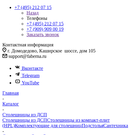
+7 (495) 212 07 15
Назад
Телефоны
+7 (495) 212 07 15
+7 (909) 909 00 19
Заказать звонок
Контактная информация
г. Домодедово, Каширское шоссе, дом 105
support@faberna.ru
Вконтакте
Telegram
YouTube
Главная
-
Каталог
-
Столешницы из ДСП
Столешницы из ДСП
Столешницы из компакт-плит
(HPL)
Комплектующие для столешниц
Подстолья
Сантехника
-