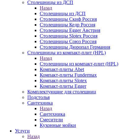
Столешницы из ДСП
Назад
Столешницы из ДСП
Столешницы Скиф Россия
Столешницы Кедр Россия
Столешницы Egger Австрия
Столешницы Slotex Россия
Столешницы Союз Россия
Столешницы Дюропал Германия
Столешницы из компакт-плит (HPL)
Назад
Столешницы из компакт-плит (HPL)
Компакт-плиты Abet
Компакт-плиты Fundermax
Компакт-плиты Slotex
Компакт-плиты Egger
Комплектующие для столешниц
Подстолья
Сантехника
Назад
Сантехника
Смесители
Кухонные мойки
Услуги
Назад