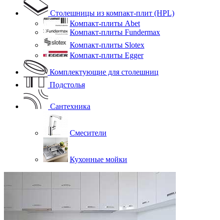
Столешницы из компакт-плит (HPL)
Компакт-плиты Abet
Компакт-плиты Fundermax
Компакт-плиты Slotex
Компакт-плиты Egger
Комплектующие для столешниц
Подстолья
Сантехника
Смесители
Кухонные мойки