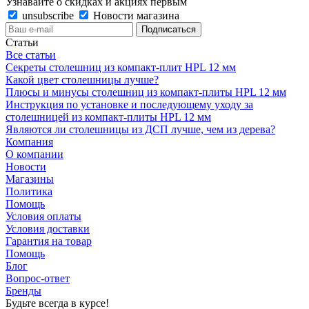
Узнавайте о скидках и акциях первым
unsubscribe
Новости магазина
Статьи
Все статьи
Секреты столешниц из компакт-плит HPL 12 мм
Какой цвет столешницы лучше?
Плюсы и минусы столешниц из компакт-плиты HPL 12 мм
Инструкция по установке и последующему уходу за
столешницей из компакт-плиты HPL 12 мм
Являются ли столешницы из ДСП лучше, чем из дерева?
Компания
О компании
Новости
Магазины
Политика
Помощь
Условия оплаты
Условия доставки
Гарантия на товар
Помощь
Блог
Вопрос-ответ
Бренды
Будьте всегда в курсе!