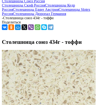
Столешницы Союз Россия
Столешницы Скиф Россия
Столешницы Кедр
Россия
Столешницы Egger Австрия
Столешницы Slotex
Россия
Столешницы Дюропал Германия
-
Столешница союз 434г - тоффи
Поделиться
Столешница союз 434г - тоффи