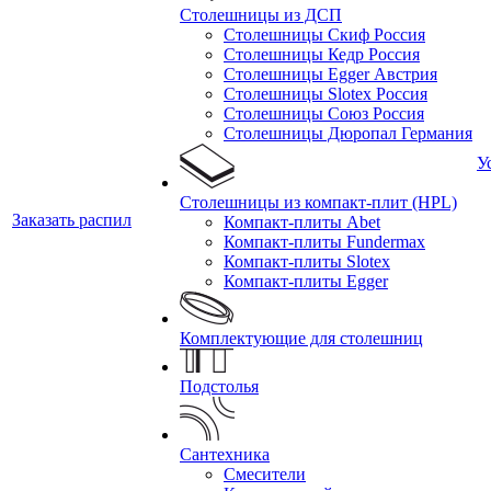
Столешницы из ДСП
Столешницы Скиф Россия
Столешницы Кедр Россия
Столешницы Egger Австрия
Столешницы Slotex Россия
Столешницы Союз Россия
Столешницы Дюропал Германия
У
Столешницы из компакт-плит (HPL)
Заказать распил
Компакт-плиты Abet
Компакт-плиты Fundermax
Компакт-плиты Slotex
Компакт-плиты Egger
Комплектующие для столешниц
Подстолья
Сантехника
Смесители