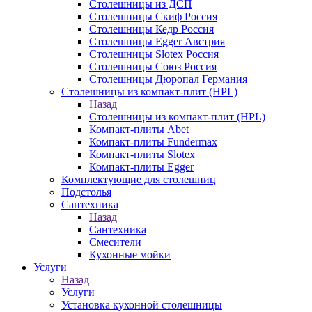
Столешницы из ДСП
Столешницы Скиф Россия
Столешницы Кедр Россия
Столешницы Egger Австрия
Столешницы Slotex Россия
Столешницы Союз Россия
Столешницы Дюропал Германия
Столешницы из компакт-плит (HPL)
Назад
Столешницы из компакт-плит (HPL)
Компакт-плиты Abet
Компакт-плиты Fundermax
Компакт-плиты Slotex
Компакт-плиты Egger
Комплектующие для столешниц
Подстолья
Сантехника
Назад
Сантехника
Смесители
Кухонные мойки
Услуги
Назад
Услуги
Установка кухонной столешницы