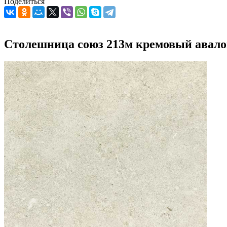
Поделиться
Столешница союз 213м кремовый авал