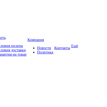
пить
Компания
словия оплаты
Ещё
Новости
Контакты
словия доставки
Политика
арантия на товар