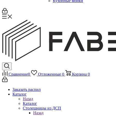
Кухонные мойки
Сравнение
0
Отложенные
0
Корзина
0
Заказать распил
Каталог
Назад
Каталог
Столешницы из ДСП
Назад